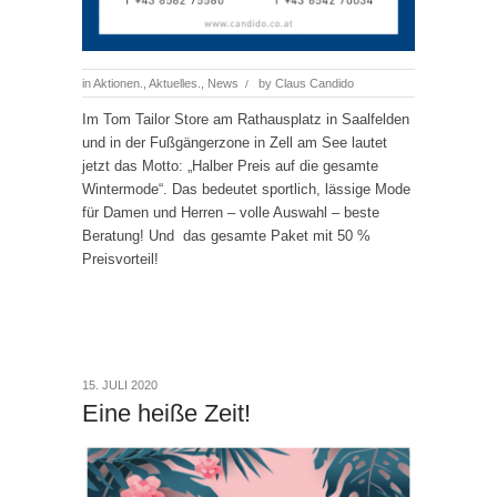
in
Aktionen.
,
Aktuelles.
,
News
by
Claus Candido
/
Im Tom Tailor Store am Rathausplatz in Saalfelden
und in der Fußgängerzone in Zell am See lautet
jetzt das Motto: „Halber Preis auf die gesamte
Wintermode“. Das bedeutet sportlich, lässige Mode
für Damen und Herren – volle Auswahl – beste
Beratung! Und das gesamte Paket mit 50 %
Preisvorteil!
15. JULI 2020
Eine heiße Zeit!