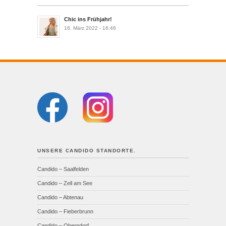
Chic ins Frühjahr!
16. März 2022 - 16:46
UNSERE CANDIDO STANDORTE.
Candido – Saalfelden
Candido – Zell am See
Candido – Abtenau
Candido – Fieberbrunn
Candido – Oberndorf