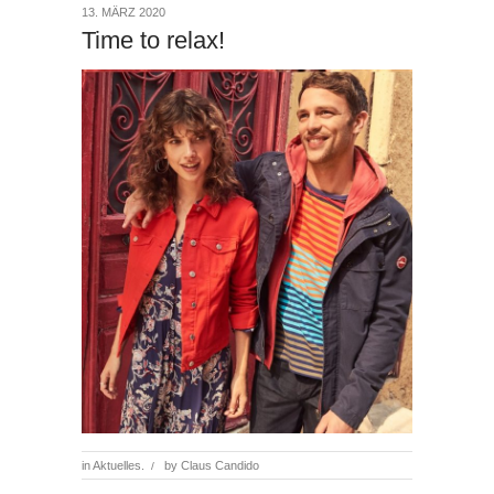
13. MÄRZ 2020
Time to relax!
in
Aktuelles.
by
Claus Candido
/