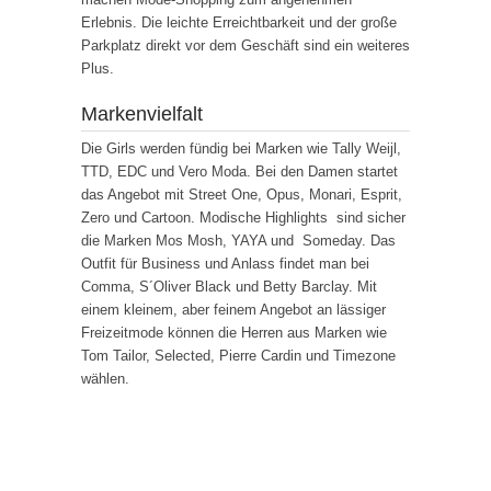
Erlebnis. Die leichte Erreichtbarkeit und der große
Parkplatz direkt vor dem Geschäft sind ein weiteres
Plus.
Markenvielfalt
Die Girls werden fündig bei Marken wie Tally Weijl,
TTD, EDC und Vero Moda. Bei den Damen startet
das Angebot mit Street One, Opus, Monari, Esprit,
Zero und Cartoon. Modische Highlights sind sicher
die Marken Mos Mosh, YAYA und Someday. Das
Outfit für Business und Anlass findet man bei
Comma, S´Oliver Black und Betty Barclay. Mit
einem kleinem, aber feinem Angebot an lässiger
Freizeitmode können die Herren aus Marken wie
Tom Tailor, Selected, Pierre Cardin und Timezone
wählen.