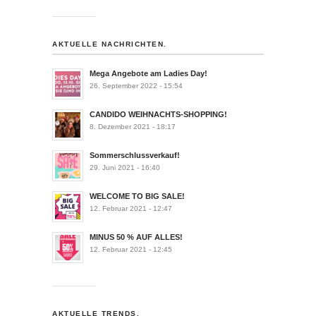
AKTUELLE NACHRICHTEN.
Mega Angebote am Ladies Day!
26. September 2022 - 15:54
CANDIDO WEIHNACHTS-SHOPPING!
8. Dezember 2021 - 18:17
Sommerschlussverkauf!
29. Juni 2021 - 16:40
WELCOME TO BIG SALE!
12. Februar 2021 - 12:47
MINUS 50 % AUF ALLES!
12. Februar 2021 - 12:45
AKTUELLE TRENDS.