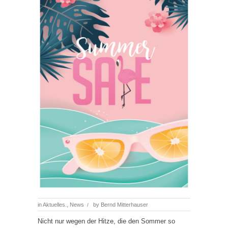
in
Aktuelles.
,
News
by
Bernd Mitterhauser
/
Nicht nur wegen der Hitze, die den Sommer so