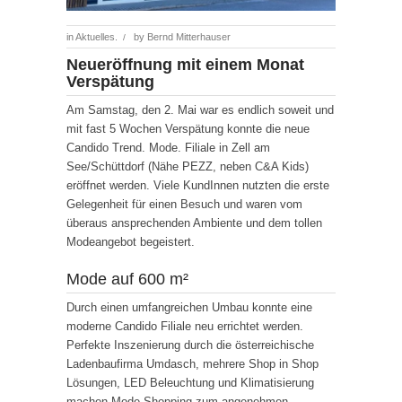
in
Aktuelles.
by
Bernd Mitterhauser
/
Neueröffnung mit einem Monat
Verspätung
Am Samstag, den 2. Mai war es endlich soweit und
mit fast 5 Wochen Verspätung konnte die neue
Candido Trend. Mode. Filiale in Zell am
See/Schüttdorf (Nähe PEZZ, neben C&A Kids)
eröffnet werden. Viele KundInnen nutzten die erste
Gelegenheit für einen Besuch und waren vom
überaus ansprechenden Ambiente und dem tollen
Modeangebot begeistert.
Mode auf 600 m²
Durch einen umfangreichen Umbau konnte eine
moderne Candido Filiale neu errichtet werden.
Perfekte Inszenierung durch die österreichische
Ladenbaufirma Umdasch, mehrere Shop in Shop
Lösungen, LED Beleuchtung und Klimatisierung
machen Mode-Shopping zum angenehmen