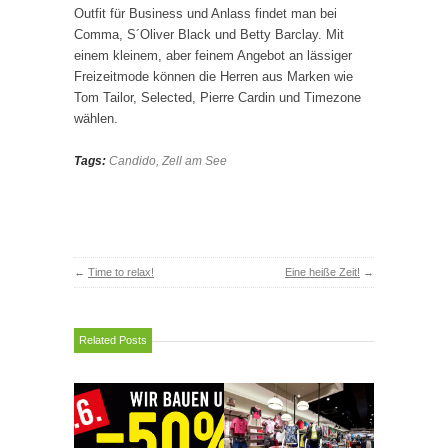
Outfit für Business und Anlass findet man bei
Comma, S´Oliver Black und Betty Barclay. Mit
einem kleinem, aber feinem Angebot an lässiger
Freizeitmode können die Herren aus Marken wie
Tom Tailor, Selected, Pierre Cardin und Timezone
wählen.
Tags:
Candido
,
Zell am See
←
Time to relax!
Eine heiße Zeit!
→
Related Posts