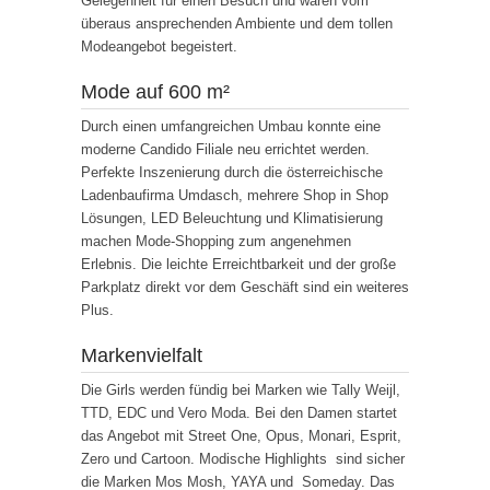
Gelegenheit für einen Besuch und waren vom
überaus ansprechenden Ambiente und dem tollen
Modeangebot begeistert.
Mode auf 600 m²
Durch einen umfangreichen Umbau konnte eine
moderne Candido Filiale neu errichtet werden.
Perfekte Inszenierung durch die österreichische
Ladenbaufirma Umdasch, mehrere Shop in Shop
Lösungen, LED Beleuchtung und Klimatisierung
machen Mode-Shopping zum angenehmen
Erlebnis. Die leichte Erreichtbarkeit und der große
Parkplatz direkt vor dem Geschäft sind ein weiteres
Plus.
Markenvielfalt
Die Girls werden fündig bei Marken wie Tally Weijl,
TTD, EDC und Vero Moda. Bei den Damen startet
das Angebot mit Street One, Opus, Monari, Esprit,
Zero und Cartoon. Modische Highlights sind sicher
die Marken Mos Mosh, YAYA und Someday. Das