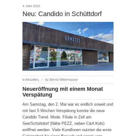
4. MAI 2020
Neu: Candido in Schüttdorf
in
Aktuelles.
by
Bernd Mitterhauser
/
Neueröffnung mit einem Monat
Verspätung
Am Samstag, den 2. Mai war es endlich soweit und
mit fast 5 Wochen Verspätung konnte die neue
Candido Trend. Mode. Filiale in Zell am
See/Schüttdorf (Nähe PEZZ, neben C&A Kids)
eröffnet werden. Viele KundInnen nutzten die erste