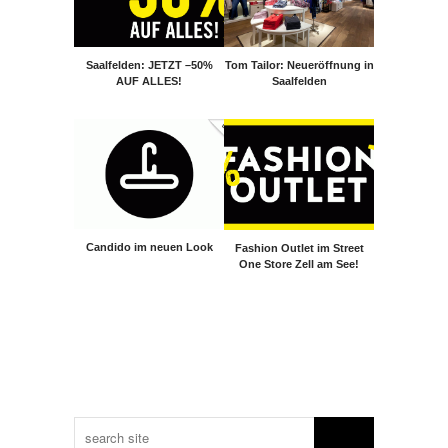
Saalfelden: JETZT –50%
Tom Tailor: Neueröffnung in
AUF ALLES!
Saalfelden
Candido im neuen Look
Fashion Outlet im Street
One Store Zell am See!