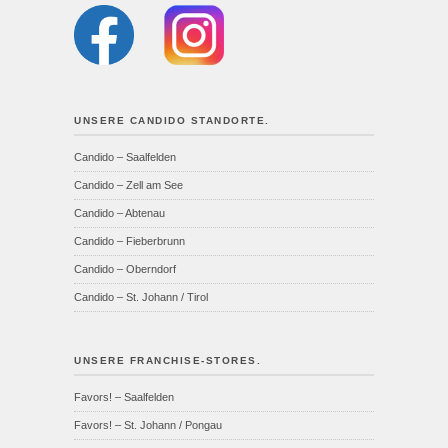
UNSERE CANDIDO STANDORTE.
Candido – Saalfelden
Candido – Zell am See
Candido – Abtenau
Candido – Fieberbrunn
Candido – Oberndorf
Candido – St. Johann / Tirol
UNSERE FRANCHISE-STORES.
Favors! – Saalfelden
Favors! – St. Johann / Pongau