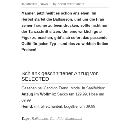
in
Aktuelles.
,
News
by
Bernd Mitterhauser
/
Männer, jetzt heißt es schön anziehen: Im
Herbst startet die Ballsaison, und um die Frau
seiner Träume zu beeindrucken, sollte nicht nur
der Tanzschritt sitzen. Um eine wirklich gute
Figur zu machen, gibt‘s ab sofort das passende
Outfit für jeden Typ – und das zu wirklich flotten
Preisen!
Schlank geschnittener Anzug von
SELECTED
Gesehen bei Candido Trend. Mode. in Saalfelden:
Anzug im Wollmix:
Sakko um 129,99, Hose um
69,99
Hemd:
mit Stretchanteil, bügelfrei um 39,99
Tags:
Ballsaison
,
Candido
,
Maturaball