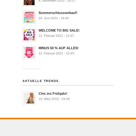
8. Dezember 2021 - 18:17
Sommerschlussverkauf!
29. Juni 2021 - 16:40
WELCOME TO BIG SALE!
12. Februar 2021 - 12:47
MINUS 50 % AUF ALLES!
12. Februar 2021 - 12:45
AKTUELLE TRENDS.
Chic ins Frühjahr!
16. März 2022 - 16:46