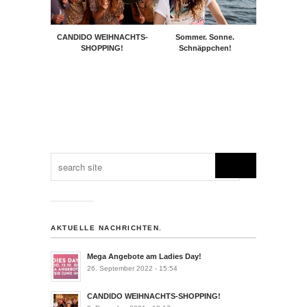
CANDIDO WEIHNACHTS-
Sommer. Sonne.
SHOPPING!
Schnäppchen!
AKTUELLE NACHRICHTEN.
Mega Angebote am Ladies Day!
26. September 2022 - 15:54
CANDIDO WEIHNACHTS-SHOPPING!