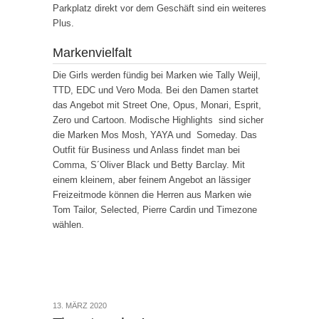
Parkplatz direkt vor dem Geschäft sind ein weiteres
Plus.
Markenvielfalt
Die Girls werden fündig bei Marken wie Tally Weijl,
TTD, EDC und Vero Moda. Bei den Damen startet
das Angebot mit Street One, Opus, Monari, Esprit,
Zero und Cartoon. Modische Highlights sind sicher
die Marken Mos Mosh, YAYA und Someday. Das
Outfit für Business und Anlass findet man bei
Comma, S´Oliver Black und Betty Barclay. Mit
einem kleinem, aber feinem Angebot an lässiger
Freizeitmode können die Herren aus Marken wie
Tom Tailor, Selected, Pierre Cardin und Timezone
wählen.
13. MÄRZ 2020