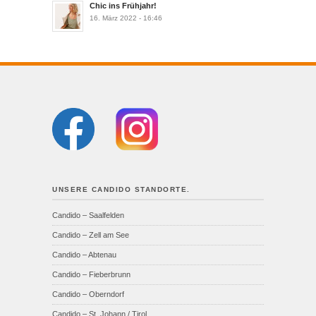
Chic ins Frühjahr!
16. März 2022 - 16:46
UNSERE CANDIDO STANDORTE.
Candido – Saalfelden
Candido – Zell am See
Candido – Abtenau
Candido – Fieberbrunn
Candido – Oberndorf
Candido – St. Johann / Tirol