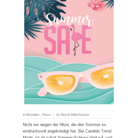
in
Aktuelles.
,
News
by
Bernd Mitterhauser
/
Nicht nur wegen der Hitze, die den Sommer so
eindrucksvoll angekündigt hat. Bei Candido Trend.
Mode. ist ab sofort Sommer-Schluss-Verkauf, und