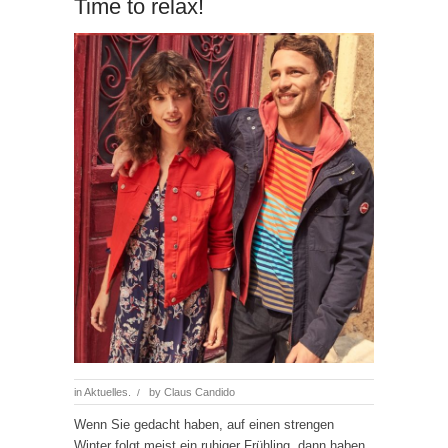
Time to relax!
in
Aktuelles.
by
Claus Candido
/
Wenn Sie gedacht haben, auf einen strengen
Winter folgt meist ein ruhiger Frühling, dann haben