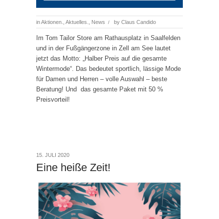
in
Aktionen.
,
Aktuelles.
,
News
by
Claus Candido
/
Im Tom Tailor Store am Rathausplatz in Saalfelden
und in der Fußgängerzone in Zell am See lautet
jetzt das Motto: „Halber Preis auf die gesamte
Wintermode“. Das bedeutet sportlich, lässige Mode
für Damen und Herren – volle Auswahl – beste
Beratung! Und das gesamte Paket mit 50 %
Preisvorteil!
15. JULI 2020
Eine heiße Zeit!