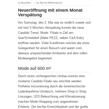
in
Aktuelles.
by
Bernd Mitterhauser
/
Neueröffnung mit einem Monat
Verspätung
Am Samstag, den 2. Mai war es endlich soweit und
mit fast 5 Wochen Verspätung konnte die neue
Candido Trend. Mode. Filiale in Zell am
See/Schüttdorf (Nähe PEZZ, neben C&A Kids)
eröffnet werden. Viele KundInnen nutzten die erste
Gelegenheit für einen Besuch und waren vom
überaus ansprechenden Ambiente und dem tollen
Modeangebot begeistert.
Mode auf 600 m²
Durch einen umfangreichen Umbau konnte eine
moderne Candido Filiale neu errichtet werden.
Perfekte Inszenierung durch die österreichische
Ladenbaufirma Umdasch, mehrere Shop in Shop
Lösungen, LED Beleuchtung und Klimatisierung
machen Mode-Shopping zum angenehmen
Erlebnis. Die leichte Erreichtbarkeit und der große