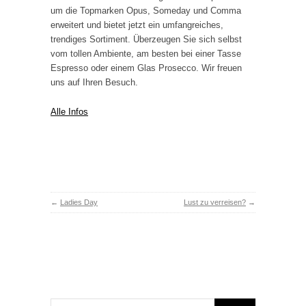
um die Topmarken Opus, Someday und Comma
erweitert und bietet jetzt ein umfangreiches,
trendiges Sortiment. Überzeugen Sie sich selbst
vom tollen Ambiente, am besten bei einer Tasse
Espresso oder einem Glas Prosecco. Wir freuen
uns auf Ihren Besuch.
Alle Infos
←
Ladies Day
Lust zu verreisen?
→