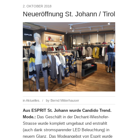
2. OKTOBER 2018
Neueröffnung St. Johann / Tirol
in
Aktuelles.
by
Bernd Mitterhauser
/
Aus ESPRIT St. Johann wurde Candido Trend.
Mode.:
Das Geschäft in der Dechant-Wieshofer-
Strasse wurde komplett umgebaut und erstrahlt
(auch dank stromsparender LED Beleuchtung) in
neuem Glanz. Das Modeangebot von Esprit wurde