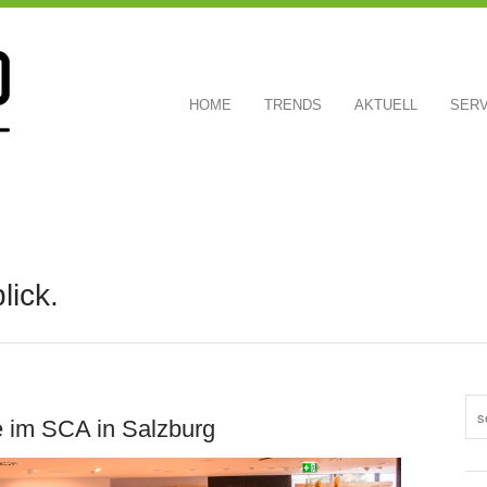
HOME
TRENDS
AKTUELL
SERV
lick.
 im SCA in Salzburg