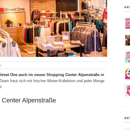
AK
o
 Street One auch im neuen Shopping Center Alpenstraße in
eam freut sich mit frischer Winter-Kollektion und jeder Menge
h!
Center Alpenstraße
AK