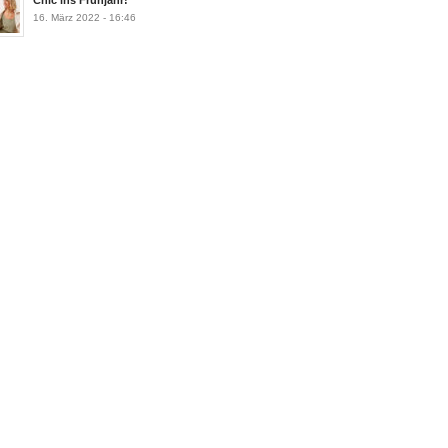
Chic ins Frühjahr!
16. März 2022 - 16:46