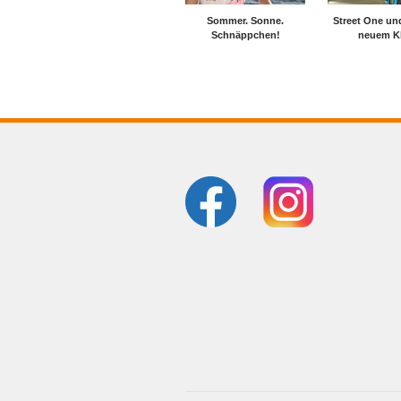
Sommer. Sonne.
Street One und
Schnäppchen!
neuem Kl