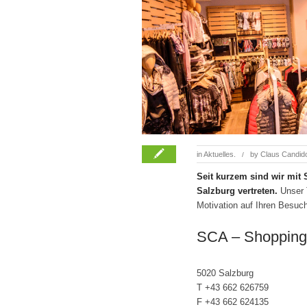
in
Aktuelles.
by
Claus Candid
/
Seit kurzem sind wir mit
Salzburg vertreten.
Unser T
Motivation auf Ihren Besuc
SCA – Shopping 
5020 Salzburg
T +43 662 626759
F +43 662 624135