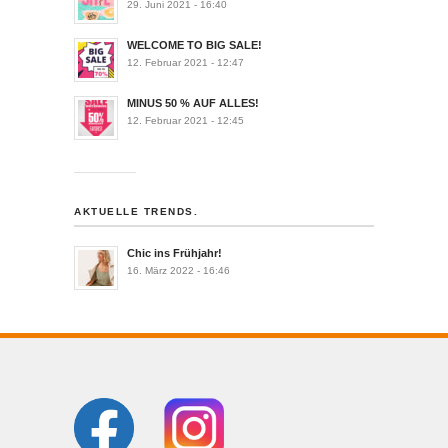
29. Juni 2021 - 16:40
WELCOME TO BIG SALE!
12. Februar 2021 - 12:47
MINUS 50 % AUF ALLES!
12. Februar 2021 - 12:45
AKTUELLE TRENDS.
Chic ins Frühjahr!
16. März 2022 - 16:46