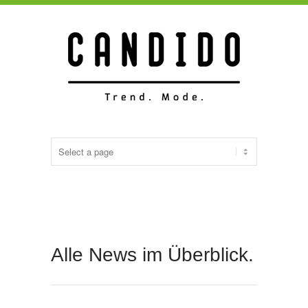
Alle News im Überblick.