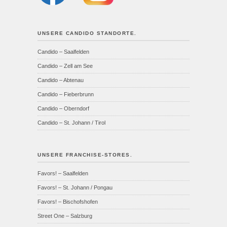
UNSERE CANDIDO STANDORTE.
Candido – Saalfelden
Candido – Zell am See
Candido – Abtenau
Candido – Fieberbrunn
Candido – Oberndorf
Candido – St. Johann / Tirol
UNSERE FRANCHISE-STORES.
Favors! – Saalfelden
Favors! – St. Johann / Pongau
Favors! – Bischofshofen
Street One – Salzburg