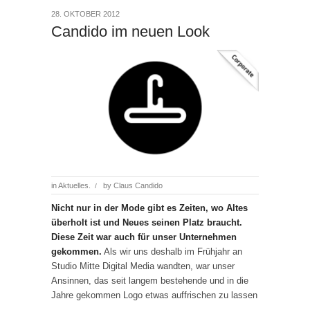
28. OKTOBER 2012
Candido im neuen Look
in
Aktuelles.
by
Claus Candido
/
Nicht nur in der Mode gibt es Zeiten, wo Altes
überholt ist und Neues seinen Platz braucht.
Diese Zeit war auch für unser Unternehmen
gekommen.
Als wir uns deshalb im Frühjahr an
Studio Mitte Digital Media wandten, war unser
Ansinnen, das seit langem bestehende und in die
Jahre gekommen Logo etwas auffrischen zu lassen
…