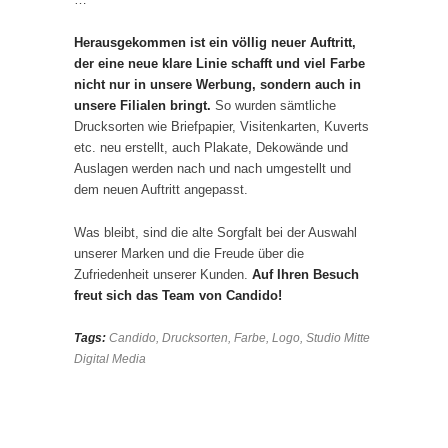
Herausgekommen ist ein völlig neuer Auftritt,
der eine neue klare Linie schafft und viel Farbe
nicht nur in unsere Werbung, sondern auch in
unsere Filialen bringt.
So wurden sämtliche
Drucksorten wie Briefpapier, Visitenkarten, Kuverts
etc. neu erstellt, auch Plakate, Dekowände und
Auslagen werden nach und nach umgestellt und
dem neuen Auftritt angepasst.
Was bleibt, sind die alte Sorgfalt bei der Auswahl
unserer Marken und die Freude über die
Zufriedenheit unserer Kunden.
Auf Ihren Besuch
freut sich das Team von Candido!
Tags:
Candido
,
Drucksorten
,
Farbe
,
Logo
,
Studio Mitte
Digital Media