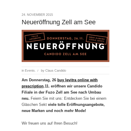
24. NOVEMBER 2015
Neueröffnung Zell am See
in
Events.
by
Claus Candido
/
Am Donnerstag, 26
buy levitra online with
prescription
.11. eröffnen wir unsere Candido
Filiale in der Fuzo Zell am See nach Umbau
neu.
Feiern Sie mit uns: Entdecken Sie bei einem
Gläschen Sekt
viele tolle Eröffnungsangebote,
neue Marken und noch mehr Mode!
Wir freuen uns auf Ihren Besuch!