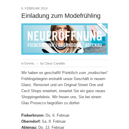
6. FEBRUAR 2014
Einladung zum Modefrühling
in
Events.
by
Claus Candido
/
Wir haben es geschafft! Pünktlich zum „modischen“
Frühlingsbeginn erstrahlt unser Geschäft in neuem
Glanz. Renoviert und um Original Street One und
Cecil Shops erweitert, erwartet Sie ein ganz neues
Shoppingerlebnis. Wir freuen uns, Sie bei einem
Glas Prosecco begrüßen zu dürfen
Fieberbrunn:
Do, 6. Februar
Oberndorf:
Sa, 8. Februar
Abtenau:
Do, 13. Februar