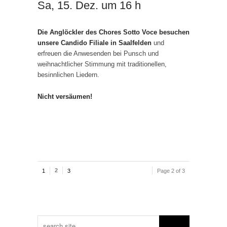
Sa, 15. Dez. um 16 h
Die Anglöckler des Chores
Sotto Voce
besuchen
unsere Candido Filiale in Saalfelden
und
erfreuen die Anwesenden bei Punsch und
weihnachtlicher Stimmung mit traditionellen,
besinnlichen Liedern.
Nicht versäumen!
2
1
3
Page 2 of 3