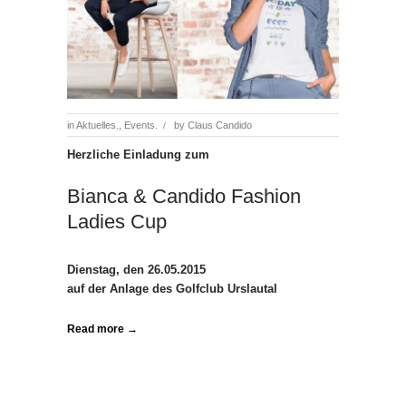
in
Aktuelles.
,
Events.
by
Claus Candido
/
Herzliche Einladung zum
Bianca & Candido Fashion
Ladies Cup
Dienstag, den 26.05.2015
auf der Anlage des Golfclub Urslautal
Read more →