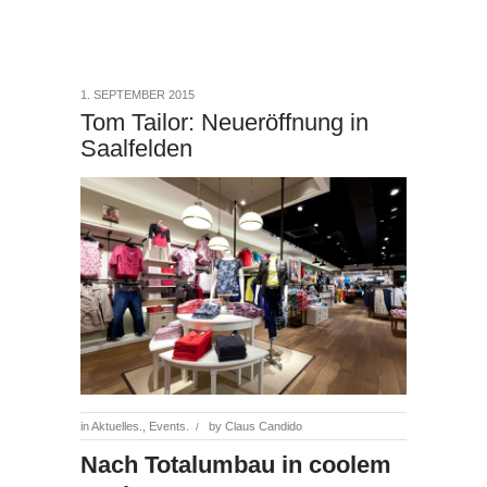
1. SEPTEMBER 2015
Tom Tailor: Neueröffnung in
Saalfelden
in
Aktuelles.
,
Events.
by
Claus Candido
/
Nach Totalumbau in coolem