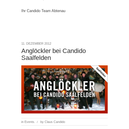
Ihr Candido Team Abtenau
11. DEZEMBER 2012
Anglöckler bei Candido
Saalfelden
in
Events.
by
Claus Candido
/