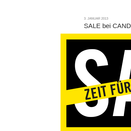
3. JANUAR 2013
SALE bei CAN