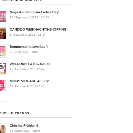
Mega Angebote am Ladies Day!
26. September 2022 - 15:54
CANDIDO WEIHNACHTS-SHOPPING!
8. Dezember 2021 - 18:17
Sommerschlussverkauf!
29. Juni 2021 - 16:40
WELCOME TO BIG SALE!
12. Februar 2021 - 12:47
MINUS 50 % AUF ALLES!
12. Februar 2021 - 12:45
TUELLE TRENDS.
Chic ins Frühjahr!
16. März 2022 - 16:46