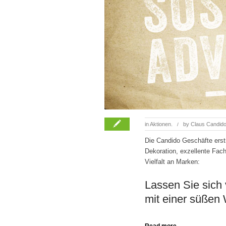
in
Aktionen.
by
Claus Candid
/
Die Candido Geschäfte erst
Dekoration, exzellente Fac
Vielfalt an Marken:
Lassen Sie sich
mit einer süßen
Read more →