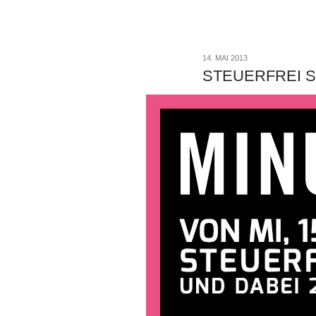
14. MAI 2013
STEUERFREI 