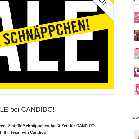
o
ALE bei CANDIDO!
AK
ren. Zeit für Schnäppchen heißt Zeit für CANDIDO.
ch Ihr Team von Candido!