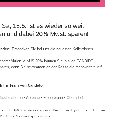
o
 Sa, 18.5. ist es wieder so weit:
pen und dabei 20% Mwst. sparen!
tiert!
Entdecken Sie bei uns die neuesten Kollektionen
serer Aktion MINUS 20% können Sie in allen CANDIDO
 sparen, denn Sie bekommen an der Kasse die Mehrwertsteuer*
ch Ihr Team von Candido!
Bischofshofen • Abtenau • Fieberbrunn • Oberndorf
richt 16,67% vom Verkaufspreis. Der Einkauf gilt nicht für den
 Kauf von Geschenksgutscheinen.