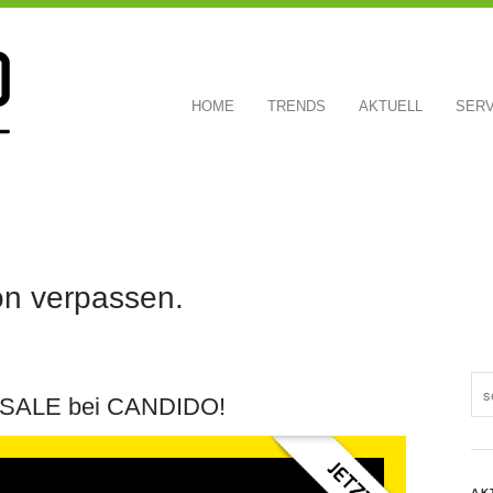
HOME
TRENDS
AKTUELL
SERV
on verpassen.
SALE bei CANDIDO!
AK