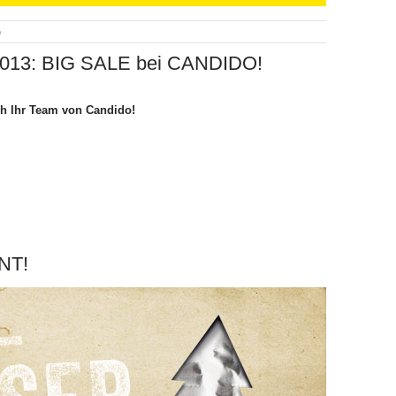
o
.2013: BIG SALE bei CANDIDO!
ch Ihr Team von Candido!
NT!