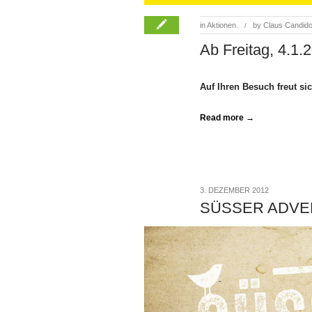
in
Aktionen.
by
Claus Candid
/
Ab Freitag, 4.1
Auf Ihren Besuch freut si
Read more →
3. DEZEMBER 2012
SÜSSER ADVE