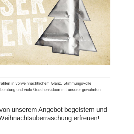
o
rahlen in vorweihnachtlichem Glanz. Stimmungsvolle
hberatung und viele Geschenkideen mit unserer gewohnten
 von unserem Angebot begeistern und
 Weihnachtsüberraschung erfreuen!