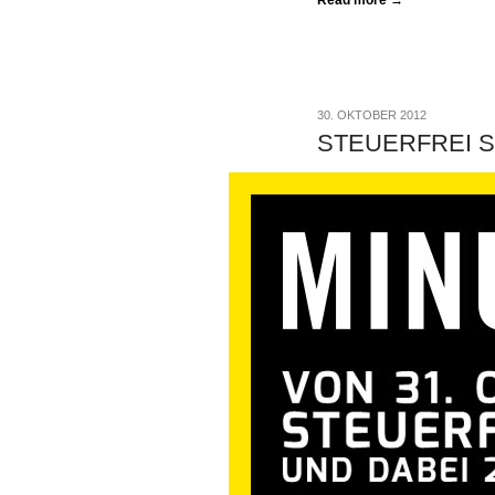
30. OKTOBER 2012
STEUERFREI 